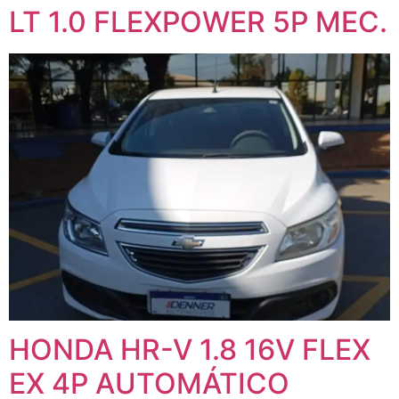
LT 1.0 FLEXPOWER 5P MEC.
HONDA HR-V 1.8 16V FLEX
EX 4P AUTOMÁTICO