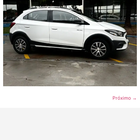
Próximo
→