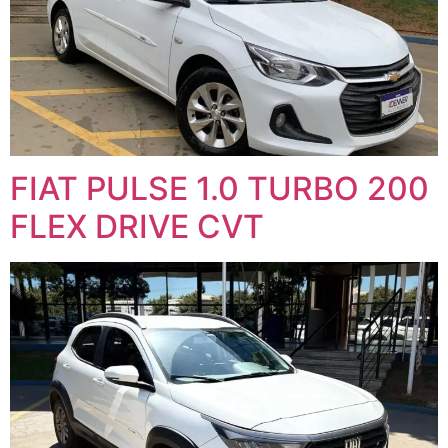
FIAT PULSE 1.0 TURBO 200
FLEX DRIVE CVT