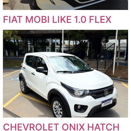
FIAT MOBI LIKE 1.0 FLEX
CHEVROLET ONIX HATCH