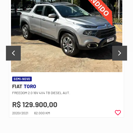
SEMI-NOVO
FIAT
TORO
FREEDOM 2.0 16V 4X4 TB DIESEL AUT.
R$ 129.900,00
2020/2021
62.000 KM