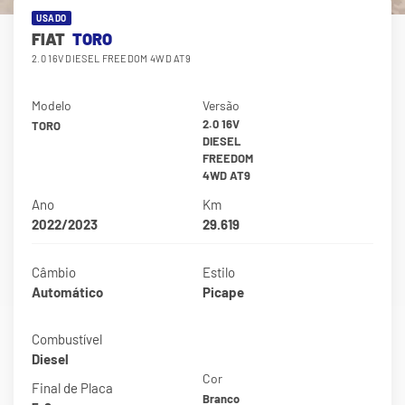
USADO
FIAT
TORO
2.0 16V DIESEL FREEDOM 4WD AT9
Modelo
Versão
2.0 16V
TORO
DIESEL
FREEDOM
4WD AT9
Ano
Km
2022/2023
29.619
Câmbio
Estilo
Automático
Picape
Combustível
Diesel
Cor
Final de Placa
Branco