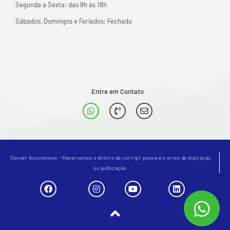
Segunda a Sexta: das 8h às 18h
Sábados, Domingos e Feriados: Fechado
Entre em Contato
Denner Automóveis - Reservamos o direito de corrigir possíveis erros de digitação
ou publicação.