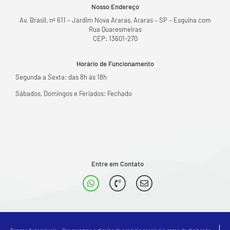
Nosso Endereço
Av. Brasil, nº 611 – Jardim Nova Araras, Araras – SP – Esquina com
Rua Quaresmeiras
CEP: 13601-270
Horário de Funcionamento
Segunda a Sexta: das 8h às 18h
Sábados, Domingos e Feriados: Fechado
Entre em Contato
Denner Automóveis - Reservamos o direito de corrigir possíveis erros de digitação