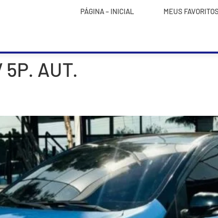
PÁGINA – INICIAL
MEUS FAVORITO
 5P. AUT.