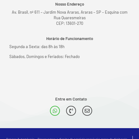
Nosso Endereço
Av. Brasil, nº 611 – Jardim Nova Araras, Araras – SP – Esquina com
Rua Quaresmeiras
CEP: 13601-270
Horário de Funcionamento
Segunda a Sexta: das 8h às 18h
Sábados, Domingos e Feriados: Fechado
Entre em Contato
Denner Automóveis - Reservamos o direito de corrigir possíveis erros de digitação