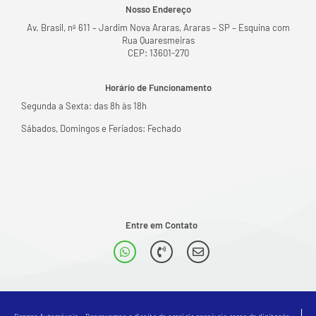
Nosso Endereço
Av. Brasil, nº 611 – Jardim Nova Araras, Araras – SP – Esquina com
Rua Quaresmeiras
CEP: 13601-270
Horário de Funcionamento
Segunda a Sexta: das 8h às 18h
Sábados, Domingos e Feriados: Fechado
Entre em Contato
Denner Automóveis - Reservamos o direito de corrigir possíveis erros de digitação