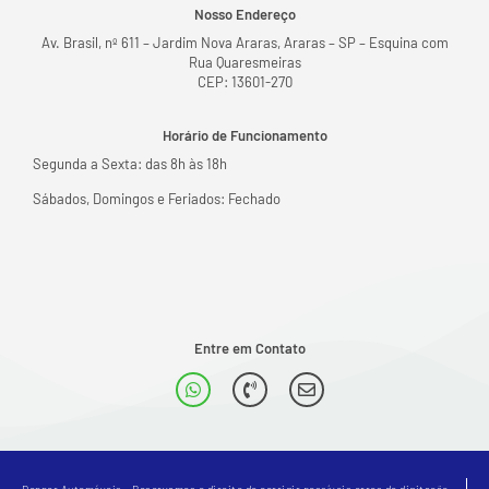
Nosso Endereço
Av. Brasil, nº 611 – Jardim Nova Araras, Araras – SP – Esquina com
Rua Quaresmeiras
CEP: 13601-270
Horário de Funcionamento
Segunda a Sexta: das 8h às 18h
Sábados, Domingos e Feriados: Fechado
Entre em Contato
Denner Automóveis - Reservamos o direito de corrigir possíveis erros de digitação