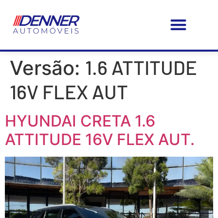
PÁGINA – INICIAL
MEUS FAVORITOS
FAÇA SEU SEGURO CONOSCO!
1.6 ATTITUDE
Versão:
16V FLEX AUT
HYUNDAI CRETA 1.6
ATTITUDE 16V FLEX AUT.