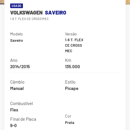
USADO
VOLKSWAGEN
SAVEIRO
1.6 T. FLEX CE CROSS MEC
Modelo
Versão
1.6 T. FLEX
Saveiro
CE CROSS
MEC
Ano
Km
2014/2015
135.000
Câmbio
Estilo
Manual
Picape
Combustível
Flex
Cor
Final de Placa
Prata
9-0