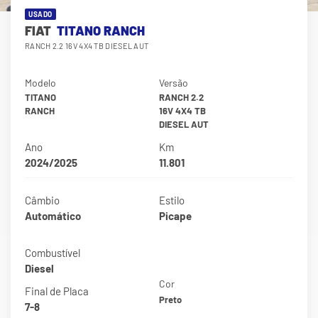
USADO
FIAT
TITANO RANCH
RANCH 2.2 16V 4X4 TB DIESEL AUT
Modelo
Versão
TITANO
RANCH 2.2
RANCH
16V 4X4 TB
DIESEL AUT
Ano
Km
2024/2025
11.801
Câmbio
Estilo
Automático
Picape
Combustível
Diesel
Cor
Final de Placa
Preto
7-8