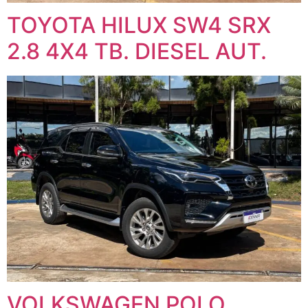
TOYOTA HILUX SW4 SRX
2.8 4X4 TB. DIESEL AUT.
VOLKSWAGEN POLO