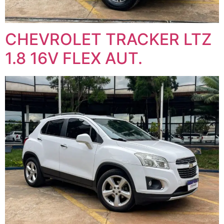
CHEVROLET TRACKER LTZ
1.8 16V FLEX AUT.