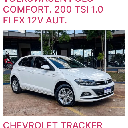
COMFORT. 200 TSI 1.0
FLEX 12V AUT.
CHEVROLET TRACKER