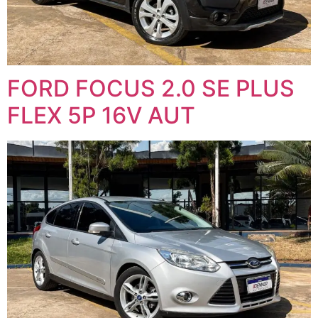
FORD FOCUS 2.0 SE PLUS
FLEX 5P 16V AUT