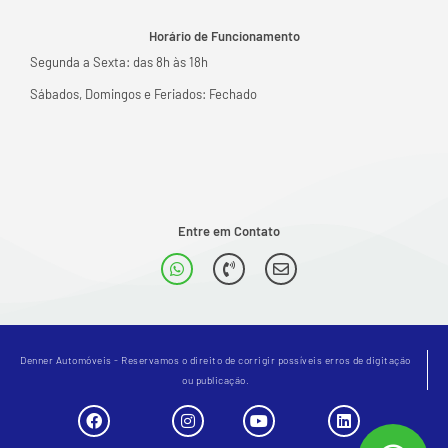
Horário de Funcionamento
Segunda a Sexta: das 8h às 18h
Sábados, Domingos e Feriados: Fechado
Entre em Contato
Denner Automóveis - Reservamos o direito de corrigir possíveis erros de digitação
ou publicação.