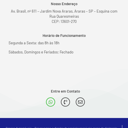
Nosso Endereço
Av. Brasil, nº 611 – Jardim Nova Araras, Araras – SP – Esquina com
Rua Quaresmeiras
CEP: 13601-270
Horário de Funcionamento
Segunda a Sexta: das 8h às 18h
Sábados, Domingos e Feriados: Fechado
Entre em Contato
Denner Automóveis - Reservamos o direito de corrigir possíveis erros de digitação