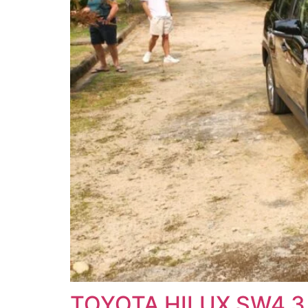
TOYOTA HILUX SW4 3.