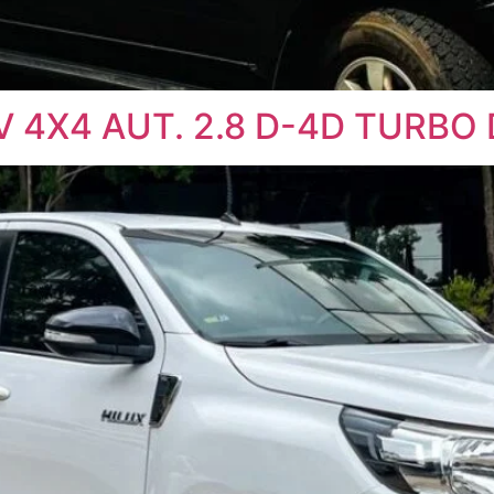
 4X4 AUT. 2.8 D-4D TURBO 