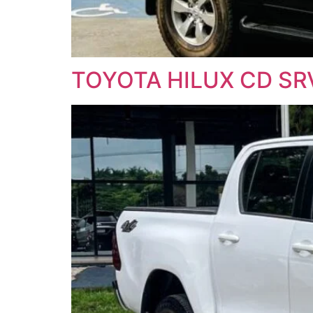
TOYOTA HILUX CD SRV