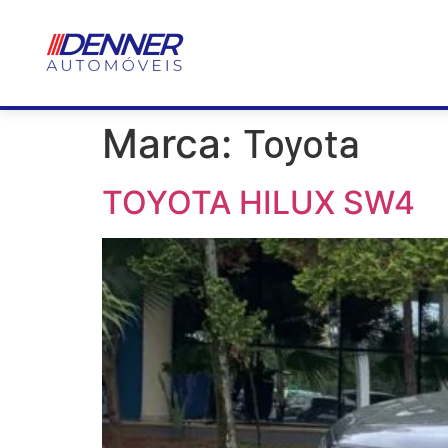
Toyota
Marca:
TOYOTA HILUX SW4