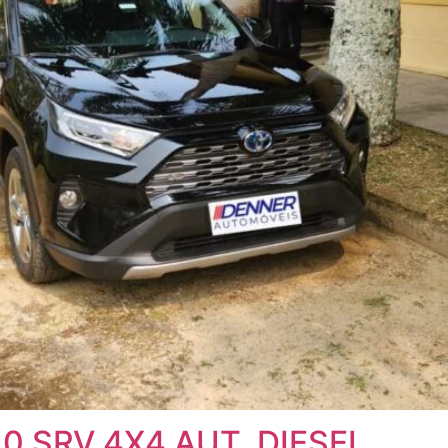
0 SRV 4X4 AUT. DIESEL