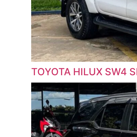
TOYOTA HILUX SW4 SR