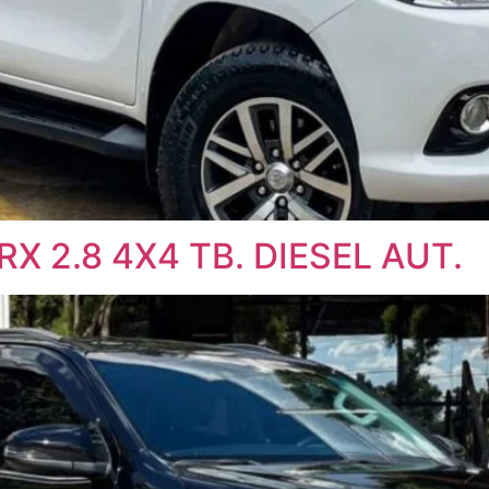
X 2.8 4X4 TB. DIESEL AUT.