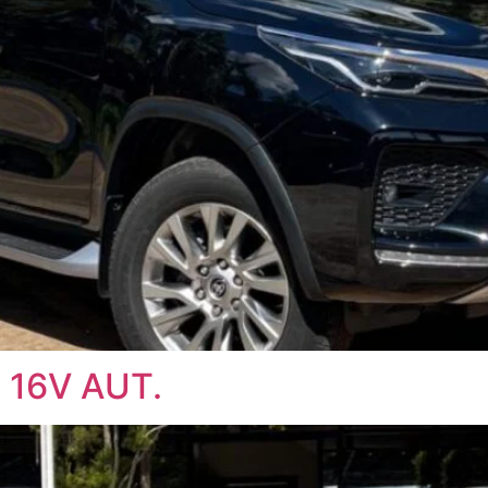
 16V AUT.